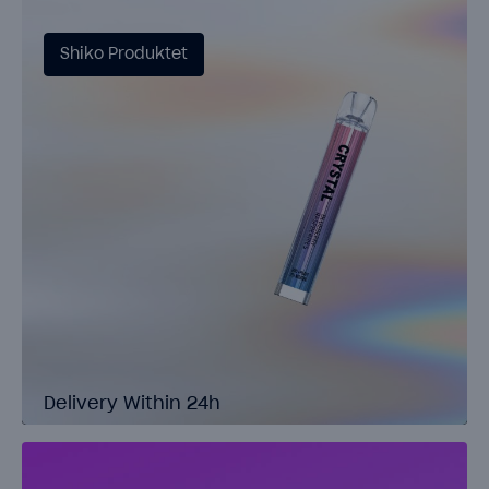
Shiko Produktet
Delivery Within 24h