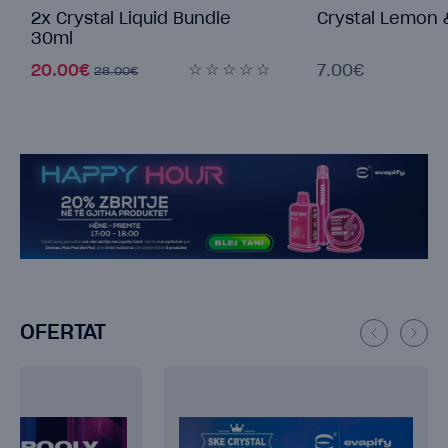
Crystal Lemon & Lime
Crystal Fresh M
7.00€
7.00€
OFERTAT