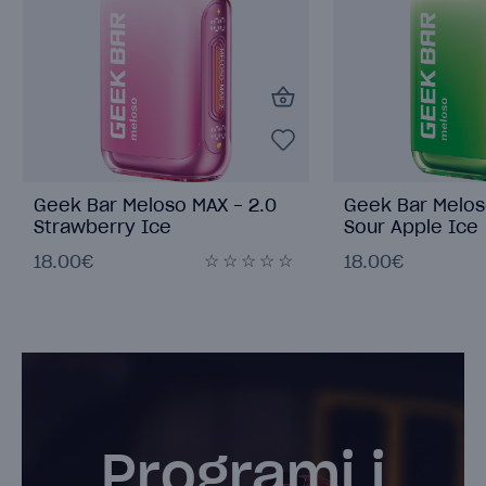
Geek Bar Meloso MAX - 2.0
Geek Bar Melos
Sour Apple Ice
Nectarine
18.00€
18.00€
Programi i