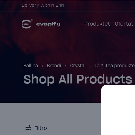
Delivery Within 24h
Produktet
Ofertat
Ballina
Brendi
Crystal
Të gjitha produkte
Shop All Products
Filtro