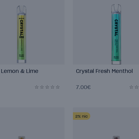
l Lemon & Lime
Crystal Fresh Menthol
7.00€
2%
nic