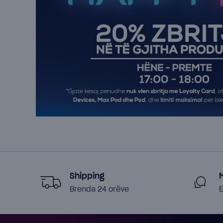
Shipping
Brenda 24 orëve
E