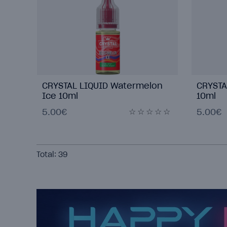
CRYSTAL LIQUID Watermelon
CRYSTA
Ice 10ml
10ml
5.00€
5.00€
Total:
39