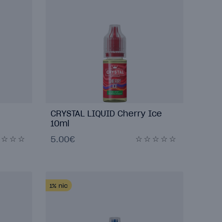
CRYSTAL LIQUID Cherry Ice
10ml
5.00€
1%
nic