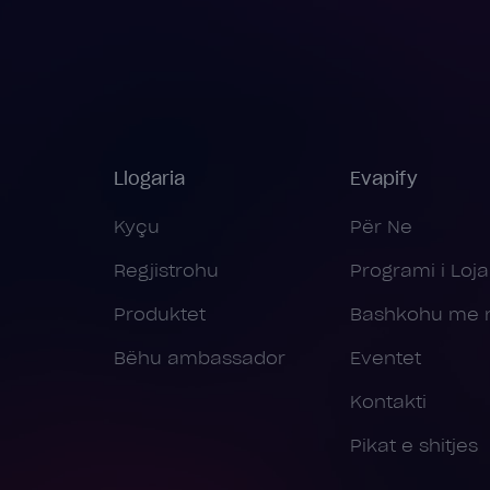
Llogaria
Evapify
Kyçu
Për Ne
Regjistrohu
Programi i Lojal
Produktet
Bashkohu me 
Bëhu ambassador
Eventet
Kontakti
Pikat e shitjes