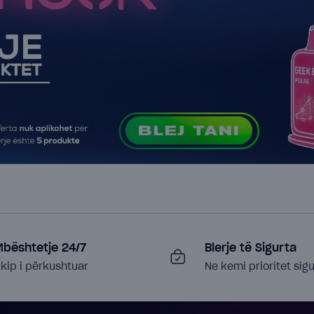
Mbështetje 24/7
Blerje të Sigurta
kip i përkushtuar
Ne kemi prioritet sigu