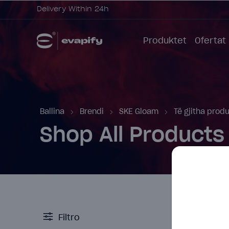
Delivery Within 24h
Produktet
Ofertat
Ballina
Brendi
SKE Gloam
Të gjitha prod
Shop All Products
Filtro