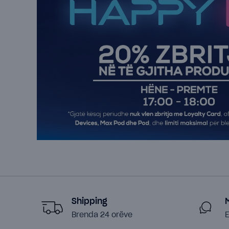
Shipping
Brenda 24 orëve
E