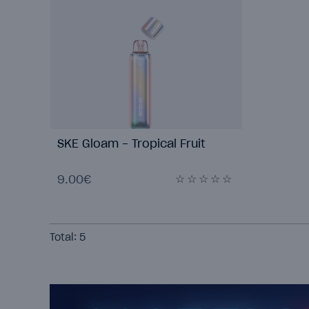
SKE Gloam - Tropical Fruit
9.00€
Total:
5