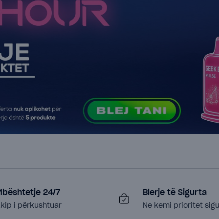
Mbështetje 24/7
Blerje të Sigurta
kip i përkushtuar
Ne kemi prioritet sigu