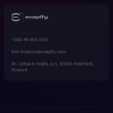
+383 48 955 559
info.kosovo@evapify.com
Rr. Lidhja e Pejës, p.n, 10000 Prishtinë,
Kosovë