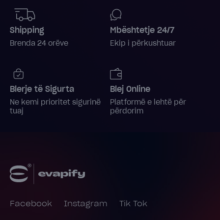
Shipping
Mbështetje 24/7
Brenda 24 orëve
Ekip i përkushtuar
Blerje të Sigurta
Blej Online
Ne kemi prioritet sigurinë
Platformë e lehtë për
tuaj
përdorim
Facebook
Instagram
Tik Tok