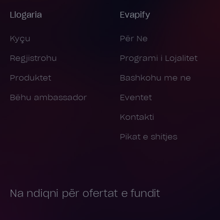
Llogaria
Evapify
Kyçu
Për Ne
Regjistrohu
Programi i Lojalitet
Produktet
Bashkohu me ne
Bëhu ambassador
Eventet
Kontakti
Pikat e shitjes
Na ndiqni për ofertat e fundit