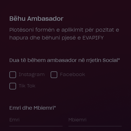
Bëhu Ambasador
Plotësoni formën e aplikimit për pozitat e
hapura dhe bëhuni pjesë e EVAPIFY
Dua të bëhem ambasador në rrjetin Social*
Instagram
Facebook
Tik Tok
Emri dhe Mbiemri*