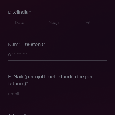
Ditëlindja*
Numri i telefonit*
E-Maili (për njoftimet e fundit dhe për
faturim)*