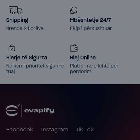
Shipping
Mbështetje 24/7
Brenda 24 orëve
Ekip i përkushtuar
Blerje të Sigurta
Blej Online
Ne kemi prioritet sigurinë
Platformë e lehtë për
tuaj
përdorim
Facebook
Instagram
Tik Tok