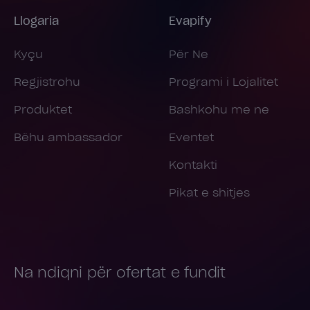
Llogaria
Evapify
Kyçu
Për Ne
Regjistrohu
Programi i Lojalitet
Produktet
Bashkohu me ne
Bëhu ambassador
Eventet
Kontakti
Pikat e shitjes
Na ndiqni për ofertat e fundit