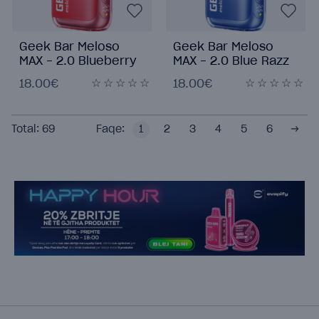
Geek Bar Meloso
Geek Bar Meloso
MAX - 2.0 Blueberry
MAX - 2.0 Blue Razz
Watermelon
Ice
18.00€
18.00€
Total:
69
Faqe:
1
2
3
4
5
6
→