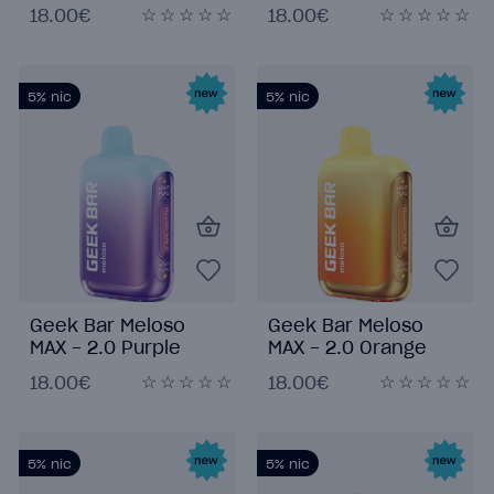
Watermelon Ice
18.00€
18.00€
5%
nic
5%
nic
Geek Bar Meloso
Geek Bar Meloso
MAX - 2.0 Purple
MAX - 2.0 Orange
Haze
Passion Fruit
18.00€
18.00€
5%
nic
5%
nic