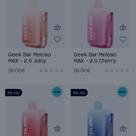
Geek Bar Meloso
Geek Bar Meloso
MAX - 2.0 Juicy
MAX - 2.0 Cherry
Peach Ice
Bomb
18.00€
18.00€
5%
nic
5%
nic