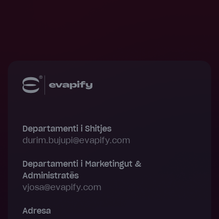
Departamenti i Shitjes
durim.bujupi@evapify.com
Departamenti i Marketingut &
Administratës
vjosa@evapify.com
Adresa