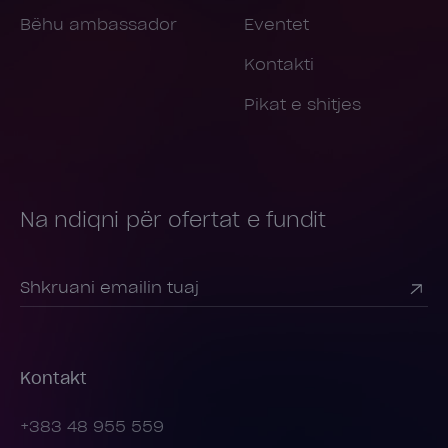
Bëhu ambassador
Eventet
Kontakti
Pikat e shitjes
Na ndiqni për ofertat e fundit
Kontakt
+383 48 955 559