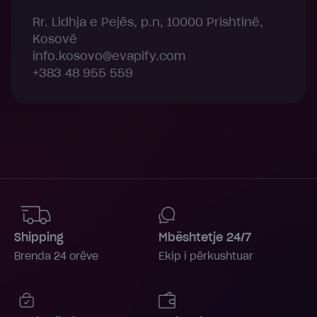
Rr. Lidhja e Pejës, p.n, 10000 Prishtinë,
Kosovë
info.kosovo@evapify.com
+383 48 955 559
Shipping
Mbështetje 24/7
Brenda 24 orëve
Ekip i përkushtuar