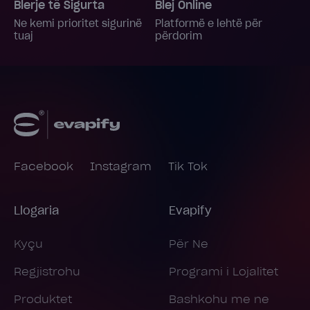
Blerje të Sigurta
Blej Online
Ne kemi prioritet sigurinë
Platformë e lehtë për
tuaj
përdorim
Facebook
Instagram
Tik Tok
Llogaria
Evapify
Kyçu
Për Ne
Regjistrohu
Programi i Lojalitet
Produktet
Bashkohu me ne