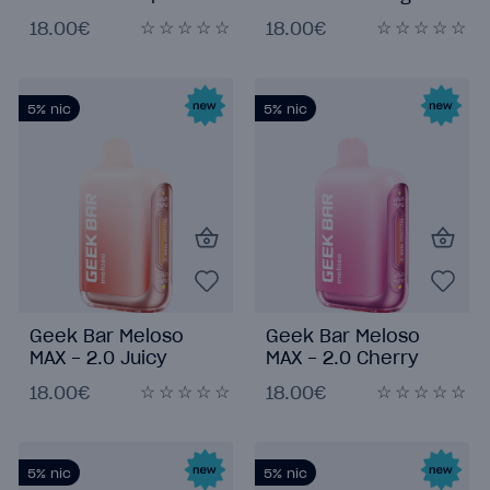
Haze
Passion Fruit
18.00€
18.00€
5%
nic
5%
nic
Geek Bar Meloso
Geek Bar Meloso
MAX - 2.0 Juicy
MAX - 2.0 Cherry
Peach Ice
Bomb
18.00€
18.00€
5%
nic
5%
nic