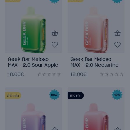
Geek Bar Meloso
Geek Bar Meloso
MAX - 2.0 Sour Apple
MAX - 2.0 Nectarine
Ice
18.00€
18.00€
2%
nic
5%
nic