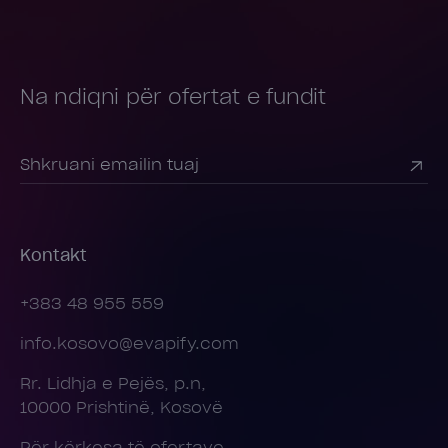
Na ndiqni për ofertat e fundit
Kontakt
+383 48 955 559
info.kosovo@evapify.com
Rr. Lidhja e Pejës, p.n,
10000 Prishtinë, Kosovë