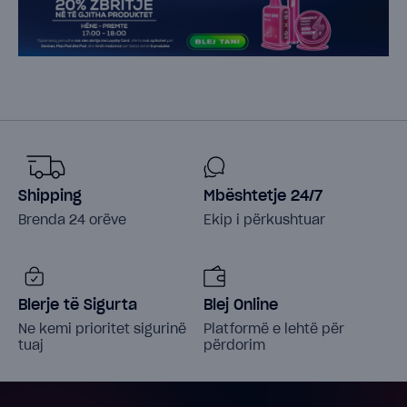
Shipping
Mbështetje 24/7
Brenda 24 orëve
Ekip i përkushtuar
Blerje të Sigurta
Blej Online
Ne kemi prioritet sigurinë
Platformë e lehtë për
tuaj
përdorim