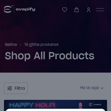
Ballina
Të gjitha produktet
Shop All Products
Filtro
Më të rejat