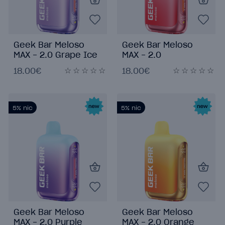
Geek Bar Meloso
Geek Bar Meloso
MAX - 2.0 Grape Ice
MAX - 2.0
Watermelon Ice
18.00€
18.00€
5%
nic
5%
nic
Geek Bar Meloso
Geek Bar Meloso
MAX - 2.0 Purple
MAX - 2.0 Orange