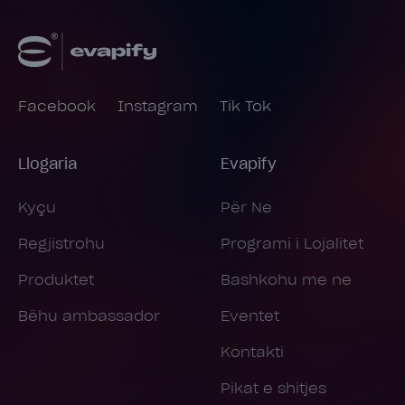
Facebook
Instagram
Tik Tok
Llogaria
Evapify
Kyçu
Për Ne
Regjistrohu
Programi i Lojalitet
Produktet
Bashkohu me ne
Bëhu ambassador
Eventet
Kontakti
Pikat e shitjes