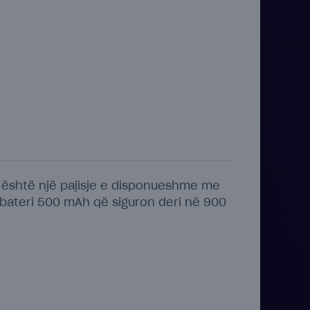
s është një pajisje e disponueshme me
ë bateri 500 mAh që siguron deri në 900