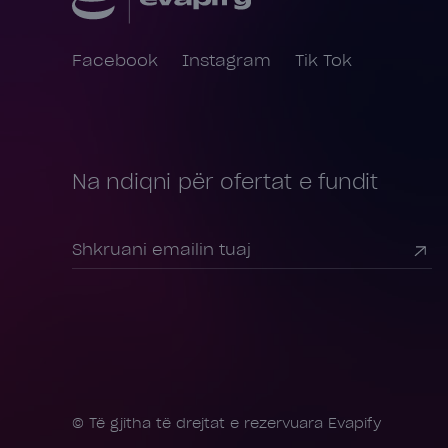
Facebook
Instagram
Tik Tok
Na ndiqni për ofertat e fundit
© Të gjitha të drejtat e rezervuara Evapify