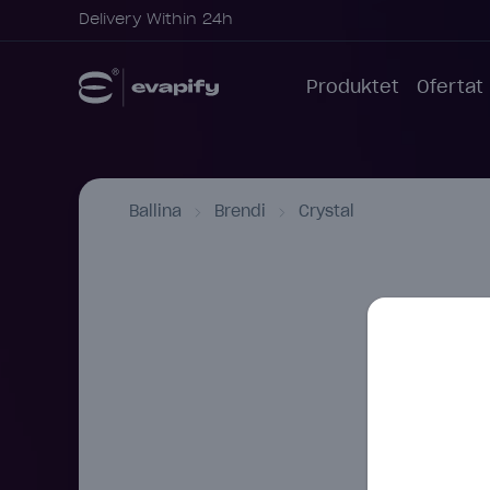
Delivery Within 24h
Produktet
Ofertat
Ballina
Brendi
Crystal