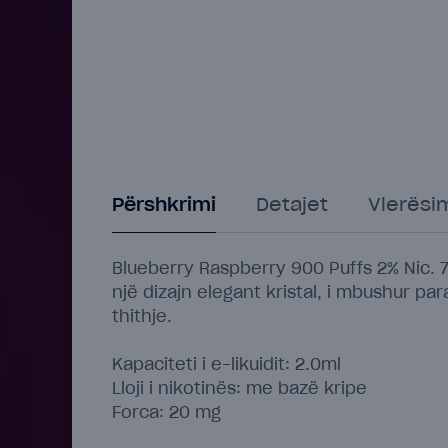
Përshkrimi
Detajet
Vlerësi
Blueberry Raspberry 900 Puffs 2% Nic. 7
një dizajn elegant kristal, i mbushur p
thithje.
Kapaciteti i e-likuidit: 2.0ml
Lloji i nikotinës: me bazë kripe
Forca: 20 mg