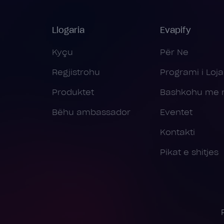
Llogaria
Evapify
Kyçu
Për Ne
Regjistrohu
Programi i Lojal
Produktet
Bashkohu me 
Bëhu ambassador
Eventet
Kontakti
Pikat e shitjes