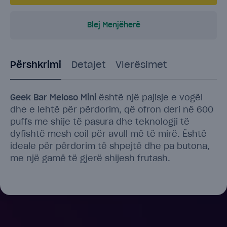
Blej Menjëherë
Përshkrimi
Detajet
Vlerësimet
Geek Bar Meloso Mini
është një pajisje e vogël
dhe e lehtë për përdorim, që ofron deri në 600
puffs me shije të pasura dhe teknologji të
dyfishtë mesh coil për avull më të mirë. Është
ideale për përdorim të shpejtë dhe pa butona,
me një gamë të gjerë shijesh frutash.