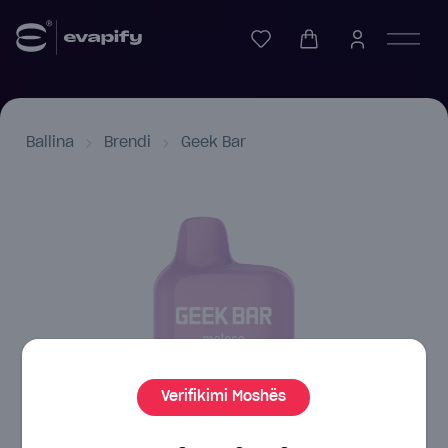
Ballina
Brendi
Geek Bar
Verifikimi Moshës