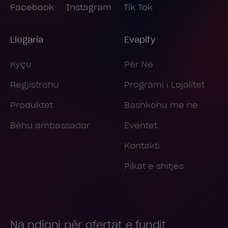
Facebook
Instagram
Tik Tok
Llogaria
Evapify
Kyçu
Për Ne
Regjistrohu
Programi i Lojalitet
Produktet
Bashkohu me ne
Bëhu ambassador
Eventet
Kontakti
Pikat e shitjes
Na ndiqni për ofertat e fundit