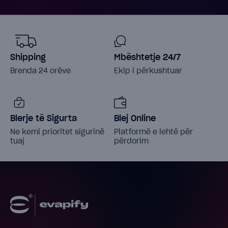
Shipping
Mbështetje 24/7
Brenda 24 orëve
Ekip i përkushtuar
Blerje të Sigurta
Blej Online
Ne kemi prioritet sigurinë
Platformë e lehtë për
tuaj
përdorim