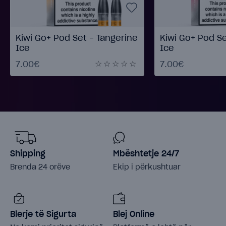
Kiwi Go+ Pod Set - Tangerine
Kiwi Go+ Pod Se
Ice
Ice
7.00€
7.00€
Shipping
Mbështetje 24/7
Brenda 24 orëve
Ekip i përkushtuar
Blerje të Sigurta
Blej Online