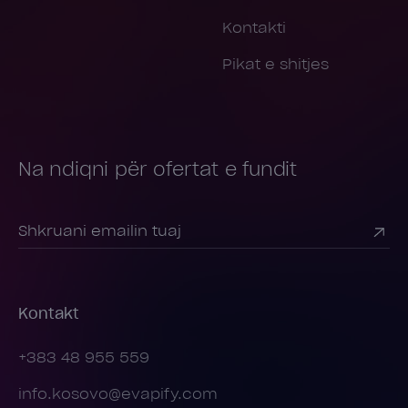
Kontakti
Pikat e shitjes
Na ndiqni për ofertat e fundit
Kontakt
+383 48 955 559
info.kosovo@evapify.com